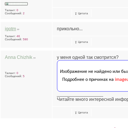
Талант:
0
Сообщений:
2
Цитата
igotm
прикольно...
Талант:
46
Сообщений:
590
Цитата
Anna Chizhik
у меня одной так смотрится?
Талант:
0
Сообщений:
5
__________________
Читайте много интересной инфо
Цитата