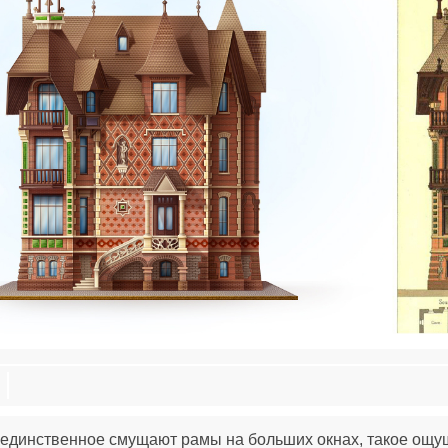
 единственное смущают рамы на больших окнах, такое ощу