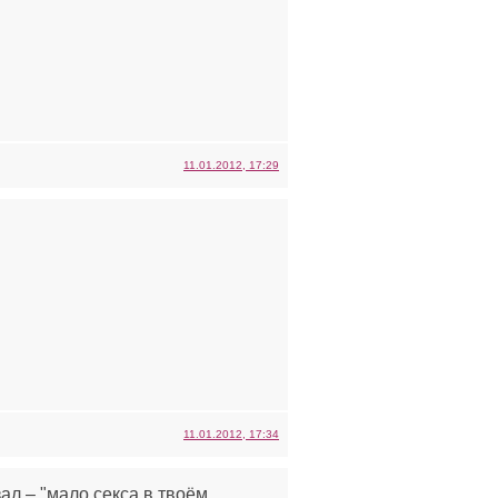
11.01.2012, 17:29
11.01.2012, 17:34
зал – "мало секса в твоём