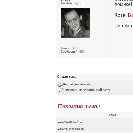
Особый отдел.
домике!
Кста,
Б
______
живем т
Талант:
101
Сообщений:
634
Опции темы
Версия для печати
Отправить по электронной почте
Похожие темы
Тема
Домик для сайта
Домик (отрисовка)