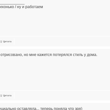
____________
ихонько / ну и работаем
Цитата
отрисовано, но мне кажется потерялся стиль у дома.
Цитата
ециально оставляла... теперь поняла что зря)