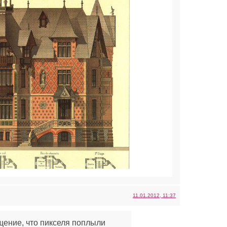
11.01.2012, 11:37
щение, что пикселя поплыли