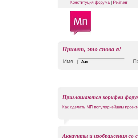
Конституция форума
|
Рейтинг
Привет, это снова я!
Имя
П
Приглашаются корифеи форум
Как сделать МП популярнейшим проект
Аккаунты и изображения со с