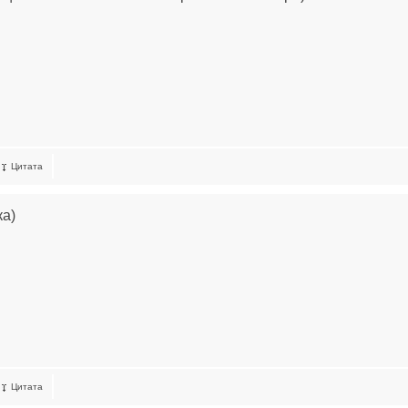
Цитата
ка)
Цитата