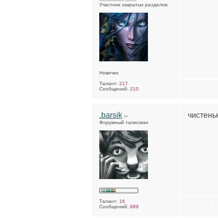
Участник закрытых разделов
Новичек
Талант:
217
Сообщений:
210
.barsik
чистень
Форумный талисман
Талант:
16
Сообщений:
889