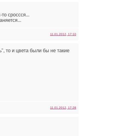
то сроссся...
аняется...
11.01.2012, 17:10
", то и цвета были бы не такие
11.01.2012, 17:28