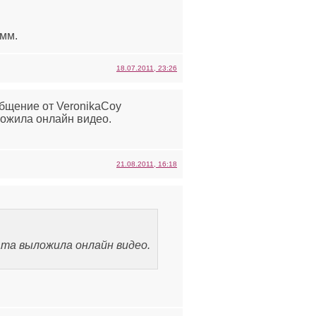
амм.
18.07.2011, 23:26
общение от VeronikaCoy
ложила онлайн видео.
21.08.2011, 16:18
та выложила онлайн видео.