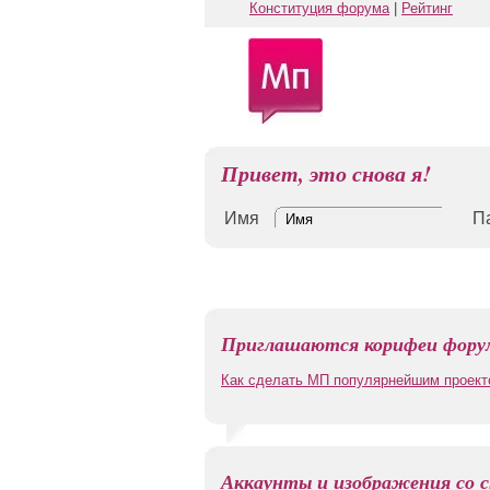
Конституция форума
|
Рейтинг
Привет, это снова я!
Имя
П
Приглашаются корифеи форум
Как сделать МП популярнейшим проект
Аккаунты и изображения со с