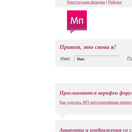
Конституция форума
|
Рейтинг
Привет, это снова я!
Имя
П
Приглашаются корифеи форум
Как сделать МП популярнейшим проект
Аккаунты и изображения со с