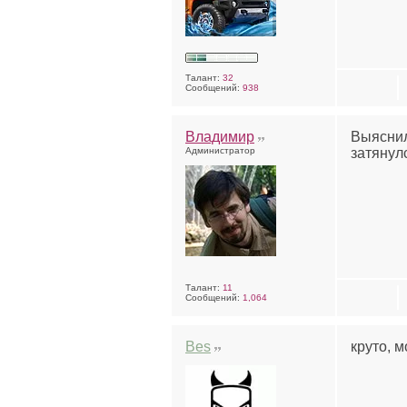
Талант:
32
Сообщений:
938
Владимир
Выяснил
Администратор
затянул
Талант:
11
Сообщений:
1,064
Bes
круто, м