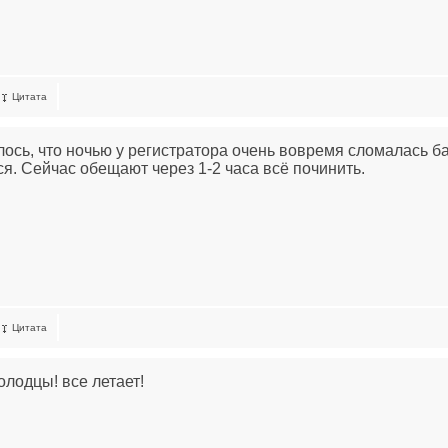
Цитата
ось, что ночью у регистратора очень вовремя сломалась ба
ся. Сейчас обещают через 1-2 часа всё починить.
Цитата
олодцы! все летает!