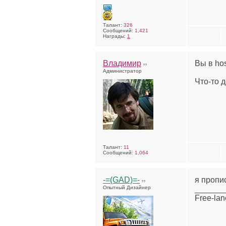
Талант:
326
Сообщений:
1,421
Награды:
1
Владимир
Вы в ho
Администратор
Что-то д
Талант:
11
Сообщений:
1,064
-=(GAD)=-
я пропи
Опытный Дизайнер
______
Free-lan