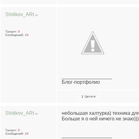
Shitikov_ARt
Талант:
0
Сообщений:
10
__________________
Блог-портфолио
Цитата
Shitikov_ARt
небольшая халтурка) техника для
Больше я о ней ничего не знаю)))
Талант:
0
Сообщений:
10
__________________