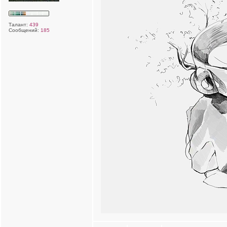
Талант:
439
Сообщений:
185