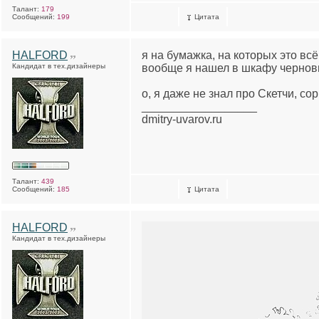
Талант:
179
Сообщений:
199
Цитата
HALFORD
я на бумажка, на которых это всё
Кандидат в тех.дизайнеры
вообще я нашел в шкафу чернови
о, я даже не знал про Скетчи, сор
__________________
dmitry-uvarov.ru
Талант:
439
Сообщений:
185
Цитата
HALFORD
Кандидат в тех.дизайнеры