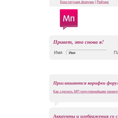
Конституция форума
|
Рейтинг
Привет, это снова я!
Имя
П
Приглашаются корифеи форум
Как сделать МП популярнейшим проект
Аккаунты и изображения со с