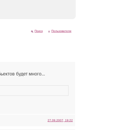
Поиск
Пользователи
ьектов будет много...
27.09.2007, 19:22