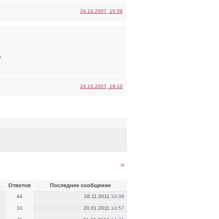
24.10.2007, 16:59
.
24.10.2007, 19:10
Ответов
Последнее сообщение
44
28.11.2011
10:38
10
20.01.2011
14:57