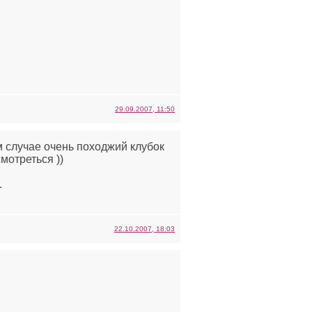
29.09.2007, 11:50
м случае очень походжий клубок
мотреться ))
.
22.10.2007, 18:03