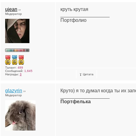
ujean
круть крутая
Модератор
__________________
Портфолио
Талант:
489
Сообщений:
1,645
Награды:
3
Цитата
glazyrin
Круто) я то думал когда ты их за
Модератор
__________________
Портфелька