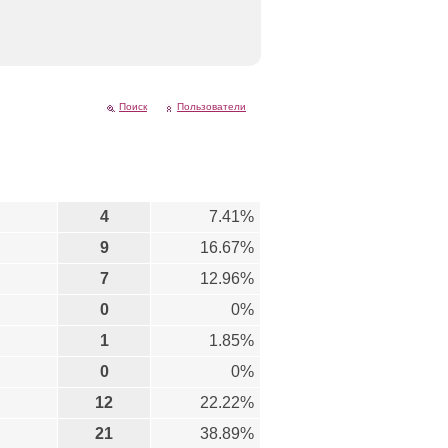
Поиск
Пользователи
4
7.41%
9
16.67%
7
12.96%
0
0%
1
1.85%
0
0%
12
22.22%
21
38.89%