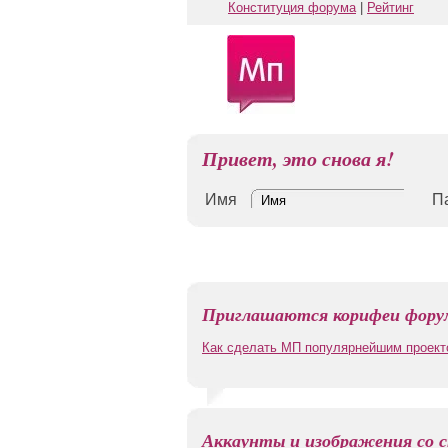
Конституция форума
|
Рейтинг
Привет, это снова я!
Имя
П
Приглашаются корифеи форум
Как сделать МП популярнейшим проект
Аккаунты и изображения со с