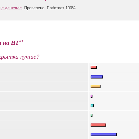
еще дешевле
. Проверено. Работает 100%
 на НГ"
крытка лучше?